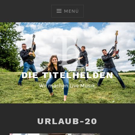
Zum
Inhalt
MENÜ
springen
DIE TITELHELDEN
Wir machen Live Musik.
URLAUB-20