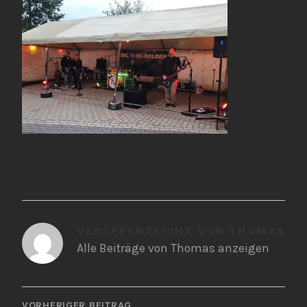
VERÖFFENTLICHT VON
THOMAS
Alle Beiträge von Thomas anzeigen
BEITRAGSNAVIGATION
VORHERIGER BEITRAG