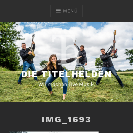
Zum
Inhalt
MENÜ
springen
DIE TITELHELDEN
Wir machen Live Musik.
IMG_1693