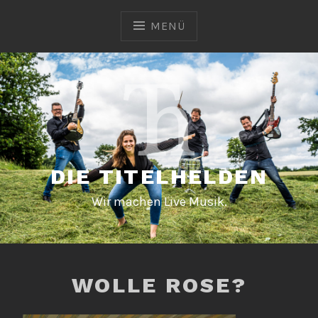
Zum
Inhalt
MENÜ
springen
DIE TITELHELDEN
Wir machen Live Musik.
WOLLE ROSE?