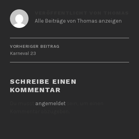
VERÖFFENTLICHT VON
THOMAS
Alle Beiträge von Thomas anzeigen
BEITRAGSNAVIGATION
VORHERIGER BEITRAG
Karneval 23
SCHREIBE EINEN
KOMMENTAR
Du musst
angemeldet
sein, um einen
Kommentar abzugeben.