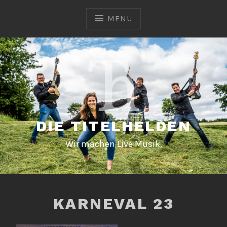
Zum
Inhalt
MENÜ
springen
DIE TITELHELDEN
Wir machen Live Musik.
KARNEVAL 23