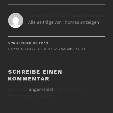
VERÖFFENTLICHT VON
THOMAS
Alle Beiträge von Thomas anzeigen
BEITRAGSNAVIGATION
VORHERIGER BEITRAG
F427A013-8177-4D1A-B767-75ACA8E74FE0
SCHREIBE EINEN
KOMMENTAR
Du musst
angemeldet
sein, um einen
Kommentar abzugeben.