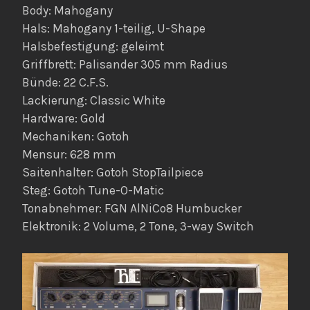
Body: Mahogany
Hals: Mahogany 1-teilig, U-Shape
Halsbefestigung: geleimt
Griffbrett: Palisander 305 mm Radius
Bünde: 22 C.F.S.
Lackierung: Classic White
Hardware: Gold
Mechaniken: Gotoh
Mensur: 628 mm
Saitenhalter: Gotoh StopTailpiece
Steg: Gotoh Tune-O-Matic
Tonabnehmer: FGN AlNiCo8 Humbucker
Elektronik: 2 Volume, 2 Tone, 3-way Switch