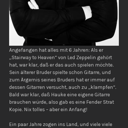
Angefangen hat alles mit 6 Jahren: Als er
„Stairway to Heaven“ von Led Zeppelin gehört
hat, war klar, daß er das auch spielen möchte.
Sein älterer Bruder spielte schon Gitarre, und
zum Ärgernis seines Bruders hat er immer auf
dessen Gitarren versucht, auch zu „klampfen“.
Bald war klar, daß Hauke eine eigene Gitarre
brauchen würde, also gab es eine Fender Strat
Kopie. Nix tolles – aber ein Anfang!
Ein paar Jahre zogen ins Land, und viele viele