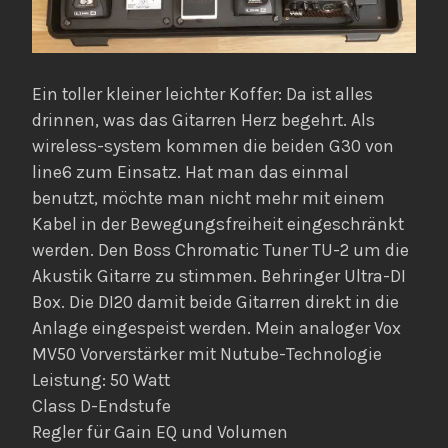
Ein toller kleiner leichter Koffer: Da ist alles
drinnen, was das Gitarren Herz begehrt. Als
wireless-system kommen die beiden G30 von
line6 zum Einsatz. Hat man das einmal
benutzt, möchte man nicht mehr mit einem
Kabel in der Bewegungsfreiheit eingeschränkt
werden. Den Boss Chromatic Tuner TU-2 um die
Akustik Gitarre zu stimmen. Behringer Ultra-DI
Box. Die DI20 damit beide Gitarren direkt in die
Anlage eingespeist werden. Mein analoger Vox
MV50 Vorverstärker mit Nutube-Technologie
Leistung: 50 Watt
Class D-Endstufe
Regler für Gain EQ und Volumen