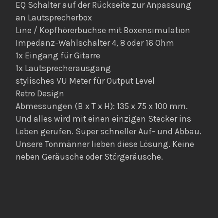
EQ Schalter auf der Rückseite zur Anpassung
an Lautsprecherbox
Line / Kopfhörerbuchse mit Boxensimulation
Impedanz-Wahlschalter 4, 8 oder 16 Ohm
1x Eingang für Gitarre
1x Lautsprecherausgang
stylisches VU Meter für Output Level
Retro Design
Abmessungen (B x T x H): 135 x 75 x 100 mm.
Und alles wird mit einen einzigen Stecker ins
Leben gerufen. Super schneller Auf- und Abbau.
Unsere Tonmänner lieben diese Lösung. Keine
neben Geräusche oder Störgeräusche.