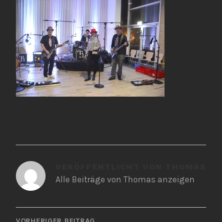
VERÖFFENTLICHT VON
THOMAS
Alle Beiträge von Thomas anzeigen
BEITRAGSNAVIGATION
VORHERIGER BEITRAG